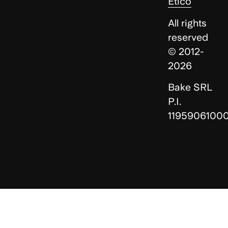
Etico
All rights
reserved
© 2012-
2026
Bake SRL
P.I.
1195906100