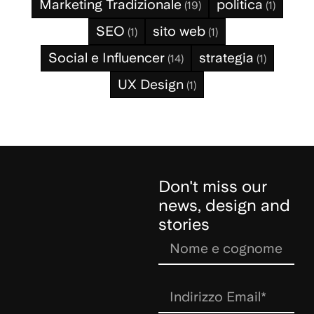
Marketing Tradizionale
politica
(19)
(1)
SEO
sito web
(1)
(1)
Social e Influencer
strategia
(14)
(1)
UX Design
(1)
Don't miss our
news, design and
stories