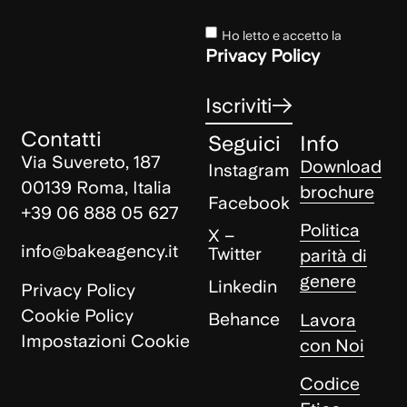
Ho letto e accetto la
Privacy Policy
Iscriviti
Contatti
Seguici
Info
Via Suvereto, 187
Download
Instagram
00139 Roma, Italia
brochure
Facebook
+39 06 888 05 627
Politica
X –
info@bakeagency.it
Twitter
parità di
genere
Linkedin
Privacy Policy
Cookie Policy
Behance
Lavora
Impostazioni Cookie
con Noi
Codice