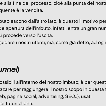
 alla fine del processo, cioè alla punta del nost
equente è la
vendita
.
mbuto escono dall’altro lato
, è questo il motivo pe
de apertura dell’imbuto, infatti, entra un gran nu
 procede verso l’uscita.
idare i nostri utenti, ma, come già detto, ad ogn
unnel
)
ossibili
all’interno del nostro imbuto; è per ques
tilizzare per raggiungere il nostro scopo in questa
eb, pagine social, advertising, SEO…), usati
i futuri clienti.