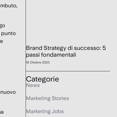
’imbuto
,
rgo
o punto
ne
Brand Strategy di successo: 5
passi fondamentali
18 Ottobre 2023
Categorie
News
n
nuovo
Marketing Stories
Marketing Jobs
ma