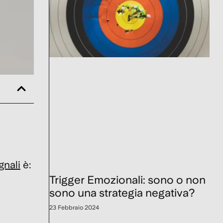
gnali
è:
Trigger Emozionali: sono o non
sono una strategia negativa?
23 Febbraio 2024