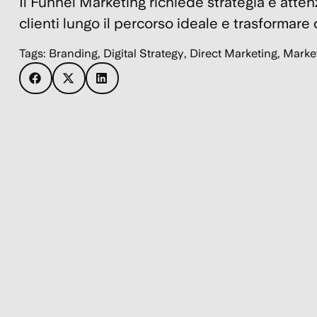
Il Funnel Marketing richiede strategia e attenz
clienti lungo il percorso ideale e trasformare
Tags:
Branding
,
Digital Strategy
,
Direct Marketing
,
Marke