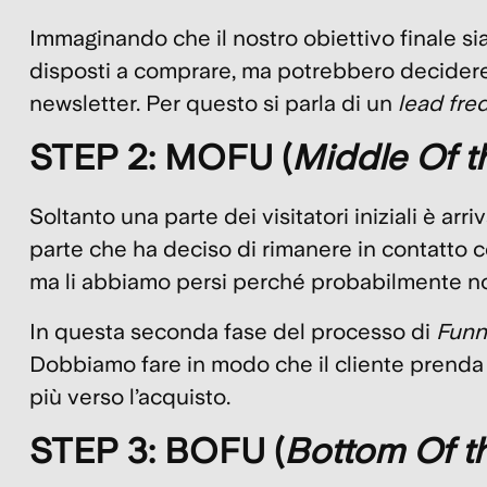
Immaginando che il nostro obiettivo finale sia
disposti a comprare
, ma potrebbero decidere d
newsletter. Per questo si parla di un
lead fre
STEP 2: MOFU (
Middle Of t
Soltanto una parte dei visitatori iniziali è a
parte che ha deciso di rimanere in contatto c
ma li abbiamo persi perché probabilmente non 
In questa seconda fase del processo di
Funn
Dobbiamo
fare in modo che il cliente prenda
più verso l’acquisto.
STEP 3: BOFU (
Bottom Of t