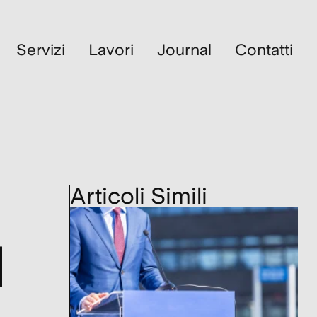
Servizi
Lavori
Journal
Contatti
a
Articoli Simili
d