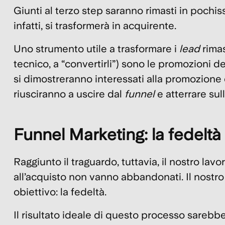
Giunti al terzo step saranno rimasti in pochis
infatti,
si trasformerà in acquirente
.
Uno strumento utile a trasformare i
lead
rima
tecnico, a “convertirli”) sono le
promozioni de
si dimostreranno interessati alla promozione 
riusciranno a uscire dal
funnel
e atterrare sul
Funnel Marketing: la fedeltà
Raggiunto il traguardo, tuttavia, il nostro lav
all’acquisto non vanno abbandonati. Il nostr
obiettivo: la
fedeltà
.
Il risultato ideale di questo processo sarebbe