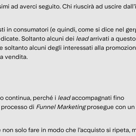
simi ad averci seguito.
Chi riuscirà ad uscire dall
sti in consumatori (e quindi, come si dice nel ge
dicate
. Soltanto alcuni dei
lead
arrivati a quest
e soltanto alcuni degli interessati alla promozio
la vendita.
oro continua, perché i
lead
accompagnati fino
o processo di
Funnel Marketing
prosegue con u
 non solo fare in modo che l’acquisto si ripeta, 