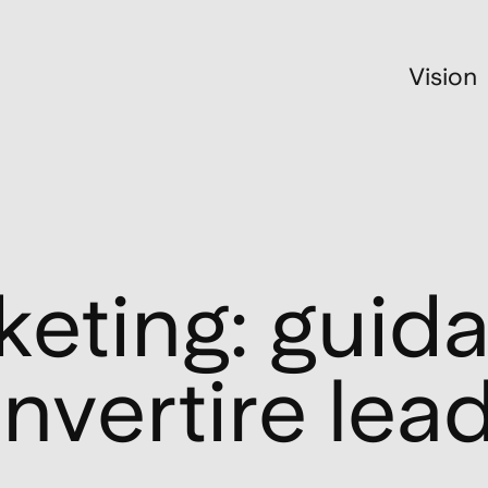
Vision
eting: guid
vertire lea