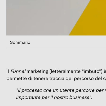
Sommario
Il
Funnel
marketing (letteralmente “imbuto”) è
permette di tenere traccia del percorso del cli
“il processo che un utente percorre per 
importante per il nostro business”
.