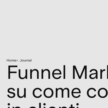
Home
Journal
Funnel Mark
su come con