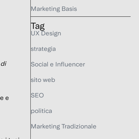
Marketing Basis
Tag
UX Design
strategia
 di
Social e Influencer
sito web
SEO
ne e
politica
Marketing Tradizionale