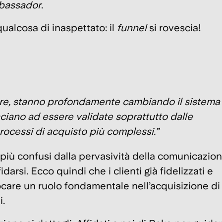
bassador
.
qualcosa di inaspettato:
il
funnel
si rovescia!
enere, stanno profondamente cambiando il sistema
nciano ad essere
validate soprattutto dalle
rocessi di acquisto più complessi.”
re più confusi dalla pervasività della comunicazio
arsi. Ecco quindi che i clienti già fidelizzati e
are un ruolo fondamentale nell’acquisizione di
i.