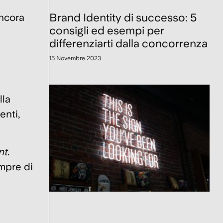
Brand Identity di successo: 5
ancora
consigli ed esempi per
differenziarti dalla concorrenza
15 Novembre 2023
lla
enti,
nt
.
empre di