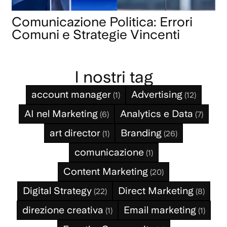
Comunicazione Politica: Errori
Comuni e Strategie Vincenti
I nostri tag
account manager
Advertising
(1)
(12)
AI nel Marketing
Analytics e Data
(6)
(7)
art director
Branding
(1)
(26)
comunicazione
(1)
Content Marketing
(20)
Digital Strategy
Direct Marketing
(22)
(8)
direzione creativa
Email marketing
(1)
(1)