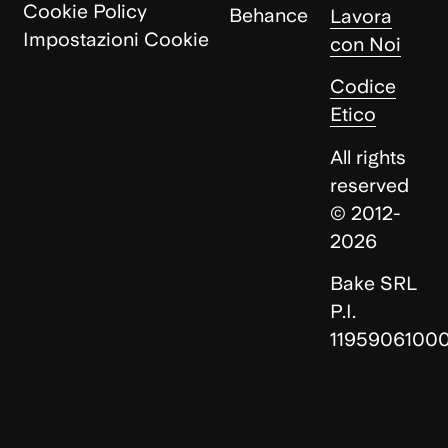
Cookie Policy
Behance
Lavora
Impostazioni Cookie
con Noi
Codice
Etico
All rights
reserved
© 2012-
2026
Bake SRL
P.I.
1195906100