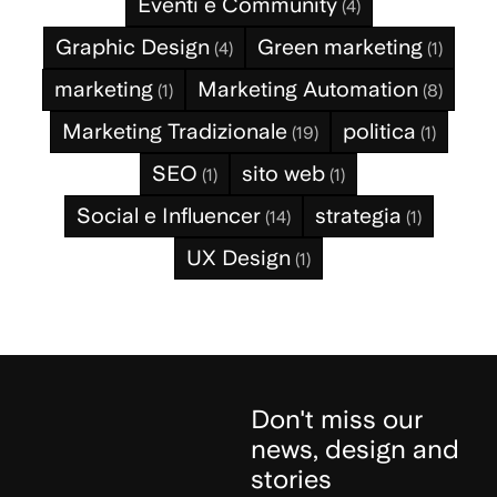
Eventi e Community
(4)
Graphic Design
Green marketing
(4)
(1)
marketing
Marketing Automation
(1)
(8)
Marketing Tradizionale
politica
(19)
(1)
SEO
sito web
(1)
(1)
Social e Influencer
strategia
(14)
(1)
UX Design
(1)
Don't miss our
news, design and
stories