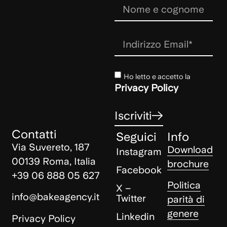
Ho letto e accetto la
Privacy Policy
Iscriviti
Contatti
Seguici
Info
Via Suvereto, 187
Download
Instagram
00139 Roma, Italia
brochure
Facebook
+39 06 888 05 627
Politica
X –
info@bakeagency.it
Twitter
parità di
genere
Linkedin
Privacy Policy