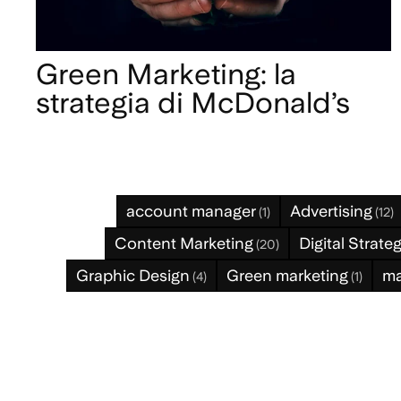
Green Marketing: la
strategia di McDonald’s
account manager
Advertising
(1)
(12)
Content Marketing
Digital Strate
(20)
Graphic Design
Green marketing
ma
(4)
(1)