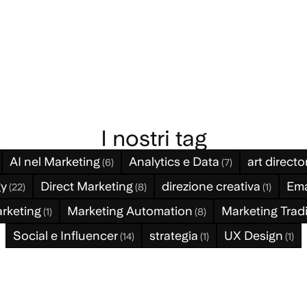
I nostri tag
AI nel Marketing
Analytics e Data
art directo
(6)
(7)
gy
Direct Marketing
direzione creativa
Ema
(22)
(8)
(1)
rketing
Marketing Automation
Marketing Tradi
(1)
(8)
Social e Influencer
strategia
UX Design
(14)
(1)
(1)