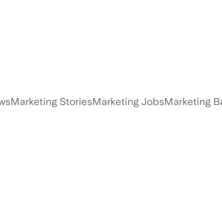
Vision
ws
Marketing Stories
Marketing Jobs
Marketing B