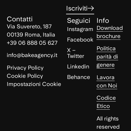
Iscriviti
Contatti
Seguici
Info
Via Suvereto, 187
Download
Instagram
00139 Roma, Italia
brochure
Facebook
+39 06 888 05 627
Politica
X –
info@bakeagency.it
Twitter
parità di
genere
Linkedin
Privacy Policy
Cookie Policy
Behance
Lavora
Impostazioni Cookie
con Noi
Codice
Etico
All rights
reserved