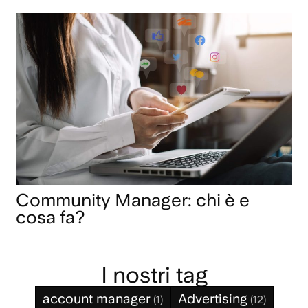
Community Manager: chi è e
cosa fa?
I nostri tag
account manager
Advertising
(1)
(12)