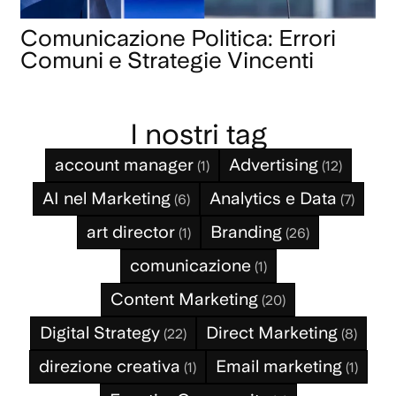
Comunicazione Politica: Errori
Comuni e Strategie Vincenti
I nostri tag
account manager
Advertising
(1)
(12)
AI nel Marketing
Analytics e Data
(6)
(7)
art director
Branding
(1)
(26)
comunicazione
(1)
Content Marketing
(20)
Digital Strategy
Direct Marketing
(22)
(8)
direzione creativa
Email marketing
(1)
(1)