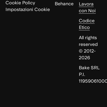
Cookie Policy
Behance
Lavora
Impostazioni Cookie
con Noi
Codice
Etico
All rights
reserved
© 2012-
2026
Bake SRL
P.I.
1195906100