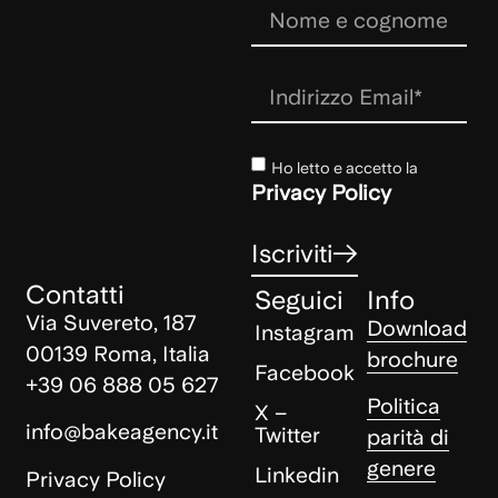
Ho letto e accetto la
Privacy Policy
Iscriviti
Contatti
Seguici
Info
Via Suvereto, 187
Download
Instagram
00139 Roma, Italia
brochure
Facebook
+39 06 888 05 627
Politica
X –
info@bakeagency.it
Twitter
parità di
genere
Linkedin
Privacy Policy