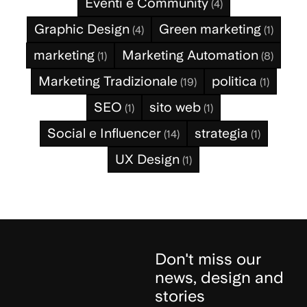
Eventi e Community
(4)
Graphic Design
Green marketing
(4)
(1)
marketing
Marketing Automation
(1)
(8)
Marketing Tradizionale
politica
(19)
(1)
SEO
sito web
(1)
(1)
Social e Influencer
strategia
(14)
(1)
UX Design
(1)
Don't miss our
news, design and
stories