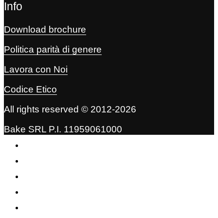
Info
Download brochure
Politica parità di genere
Lavora con Noi
Codice Etico
All rights reserved © 2012-2026
Bake SRL P.I. 11959061000
Vision
Servizi
Lavori
Journal
Contatti