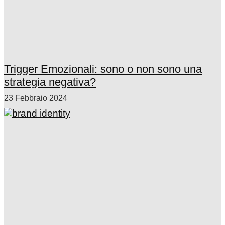
Trigger Emozionali: sono o non sono una
strategia negativa?
23 Febbraio 2024