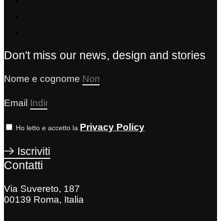
Lavori
Journal
Don't miss our news, design and stories
Nome e cognome
Email
Privacy Policy
Ho letto e accetto la
Iscriviti
Contatti
Via Suvereto, 187
00139 Roma, Italia
+39 06 888 05 627