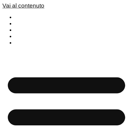
Vai al contenuto
Vision
Servizi
Lavori
Journal
Contatti