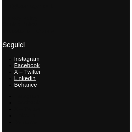
info@bakeagency.it
Privacy Policy
Cookie Policy
Impostazioni Cookie
Seguici
Instagram
Facebook
X – Twitter
Linkedin
Behance
Instagram
Facebook
X – Twitter
Linkedin
Behance