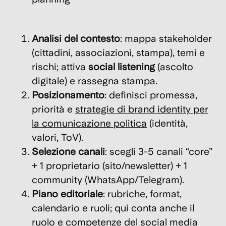
Analisi del contesto
: mappa stakeholder
(cittadini, associazioni, stampa), temi e
rischi; attiva
social listening
(ascolto
digitale) e rassegna stampa.
Posizionamento
: definisci promessa,
priorità e
strategie di brand identity per
la comunicazione politica
(identità,
valori, ToV).
Selezione canali
: scegli 3-5 canali “core”
+ 1 proprietario (sito/newsletter) + 1
community (WhatsApp/Telegram).
Piano editoriale
: rubriche, format,
calendario e ruoli; qui conta anche il
ruolo e competenze del social media