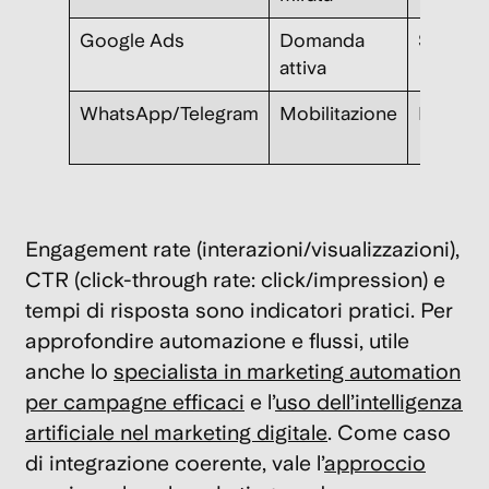
Google Ads
Domanda
Search
attiva
WhatsApp/Telegram
Mobilitazione
Broadcas
Engagement rate
(interazioni/visualizzazioni),
CTR
(click-through rate: click/impression) e
tempi di risposta sono indicatori pratici. Per
approfondire automazione e flussi, utile
anche lo
specialista in marketing automation
per campagne efficaci
e l’
uso dell’intelligenza
artificiale nel marketing digitale
. Come caso
di integrazione coerente, vale l’
approccio