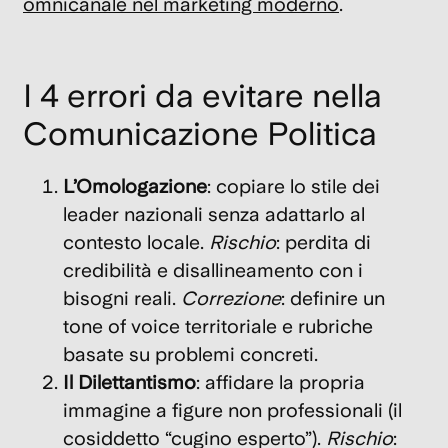
omnicanale nel marketing moderno
.
I 4 errori da evitare nella
Comunicazione Politica
L’Omologazione
: copiare lo stile dei
leader nazionali senza adattarlo al
contesto locale.
Rischio
: perdita di
credibilità e disallineamento con i
bisogni reali.
Correzione
: definire un
tone of voice territoriale e rubriche
basate su problemi concreti.
Il Dilettantismo
: affidare la propria
immagine a figure non professionali (il
cosiddetto “cugino esperto”).
Rischio
: