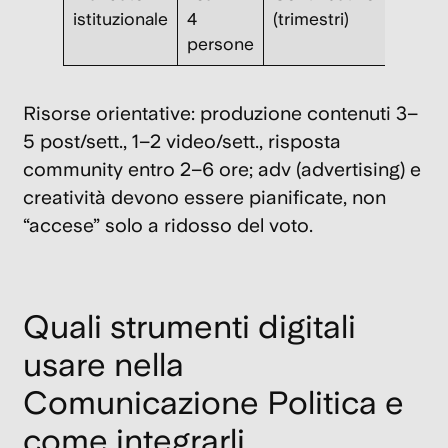
istituzionale
4
(trimestri)
rendic
persone
Risorse orientative: produzione contenuti 3–
5 post/sett., 1–2 video/sett., risposta
community entro 2–6 ore;
adv
(advertising) e
creatività devono essere pianificate, non
“accese” solo a ridosso del voto.
Quali strumenti digitali
usare nella
Comunicazione Politica e
come integrarli