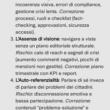
incoerenza visiva, errori di compliance,
gestione crisi lenta.
Correzione
:
processi, ruoli e checklist (fact-
checking, approvazioni, sicurezza
accessi).
L’Assenza di visione
: navigare a vista
senza un piano editoriale strutturale.
Rischio
: calo di reach e segnali di crisi
(aumento commenti negativi, picchi di
menzioni non gestite).
Correzione
: piano
trimestrale con KPI e report.
L’Auto-referenzialità
: Parlare di sé invece
di parlare dei problemi dei cittadini.
Rischio
: disconnessione emotiva e
bassa partecipazione.
Correzione
:
contenuti “problema-soluzione” e