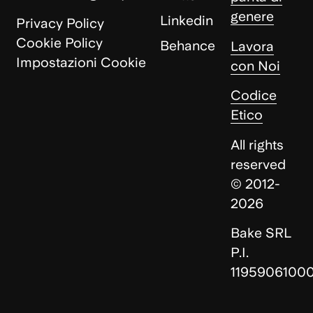
genere
Linkedin
Privacy Policy
Cookie Policy
Behance
Lavora
Impostazioni Cookie
con Noi
Codice
Etico
All rights
reserved
© 2012-
2026
Bake SRL
P.I.
1195906100