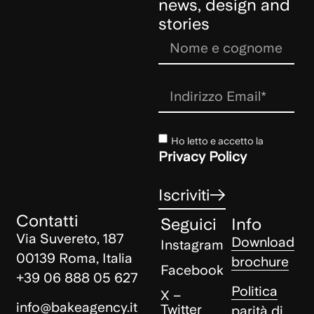
news, design and
stories
Ho letto e accetto la
Privacy Policy
Iscriviti
Contatti
Seguici
Info
Via Suvereto, 187
Download
Instagram
00139 Roma, Italia
brochure
Facebook
+39 06 888 05 627
Politica
X –
info@bakeagency.it
Twitter
parità di