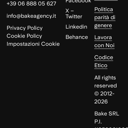
Facebook
+39 06 888 05 627
Politica
X –
info@bakeagency.it
Twitter
parità di
genere
Linkedin
Privacy Policy
Cookie Policy
Behance
Lavora
Impostazioni Cookie
con Noi
Codice
Etico
All rights
reserved
© 2012-
2026
Bake SRL
P.I.