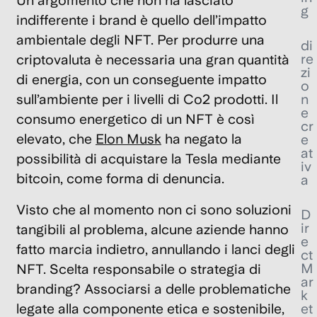
Un argomento che non ha lasciato
g
indifferente i brand è quello dell’impatto
ambientale degli NFT. Per produrre una
di
re
criptovaluta è necessaria una gran quantità
zi
di energia, con un conseguente impatto
o
n
sull’ambiente per i livelli di Co2 prodotti.
Il
e
consumo energetico di un NFT è così
cr
elevato
, che
Elon Musk
ha negato la
e
at
possibilità di acquistare la Tesla mediante
iv
bitcoin, come forma di denuncia.
a
Visto che al momento non ci sono soluzioni
D
ir
tangibili al problema, alcune aziende hanno
e
fatto marcia indietro, annullando i lanci degli
ct
M
NFT. Scelta responsabile o strategia di
ar
branding? Associarsi a delle problematiche
k
et
legate alla componente etica e sostenibile,