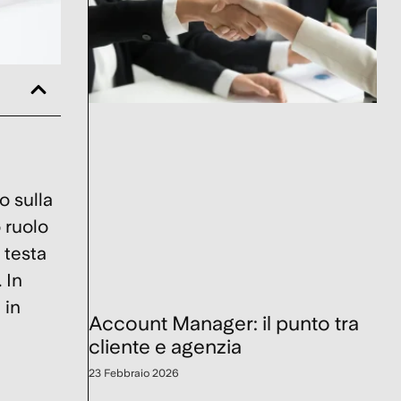
o sulla
o ruolo
 testa
 In
 in
Account Manager: il punto tra
cliente e agenzia
23 Febbraio 2026