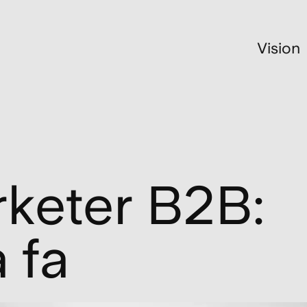
Vision
keter B2B:
 fa