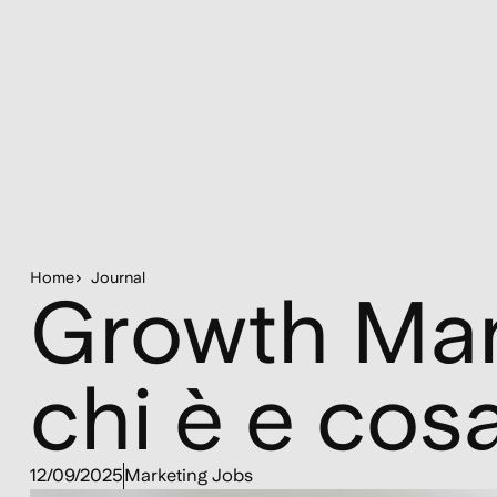
Home
Journal
Growth Mar
chi è e cosa
12/09/2025
Marketing Jobs