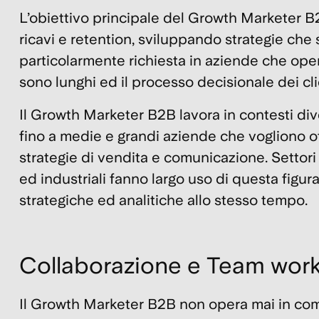
L’obiettivo principale del Growth Marketer B2B
ricavi e retention, sviluppando strategie che s
particolarmente richiesta in aziende che ope
sono lunghi ed il processo decisionale dei clie
Il Growth Marketer B2B lavora in contesti div
fino a medie e grandi aziende che vogliono o
strategie di vendita e comunicazione. Setto
ed industriali fanno largo uso di questa figu
strategiche ed analitiche allo stesso tempo.
Collaborazione e Team wor
Il Growth Marketer B2B non opera mai in comp