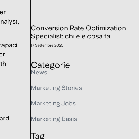
er
nalyst
,
Conversion Rate Optimization
Specialist: chi è e cosa fa
capaci
17 Settembre 2025
er
Categorie
wth
News
Marketing Stories
Marketing Jobs
ard
Marketing Basis
Tag