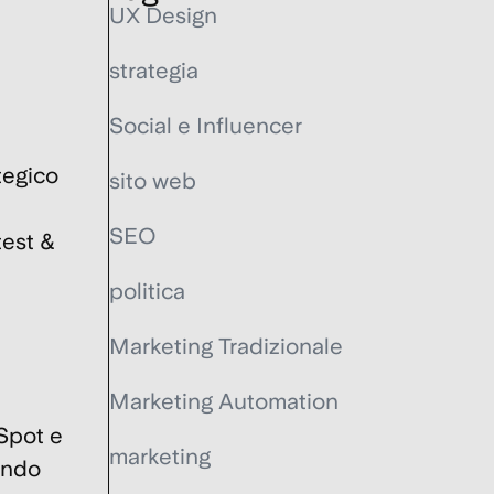
UX Design
strategia
Social e Influencer
tegico
sito web
SEO
test &
politica
Marketing Tradizionale
Marketing Automation
Spot e
marketing
ando