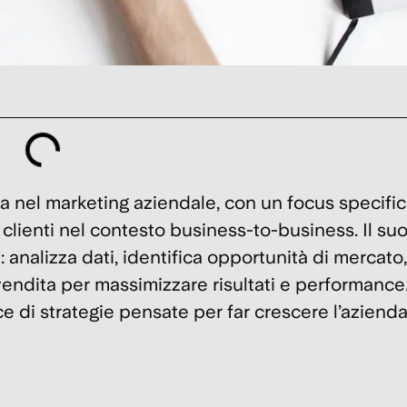
a nel marketing aziendale, con un focus specific
i clienti nel contesto business-to-business. Il su
analizza dati, identifica opportunità di mercato,
 vendita per massimizzare risultati e performance.
ce di
strategie
pensate per far crescere l’azienda