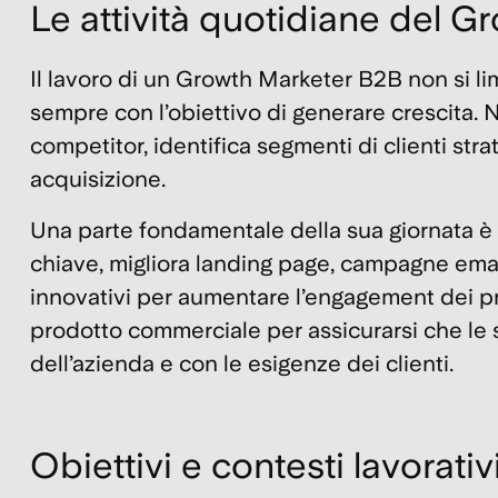
Le attività quotidiane del 
Il lavoro di un Growth Marketer B2B non si limi
sempre con l’obiettivo di generare crescita. N
competitor, identifica segmenti di clienti str
acquisizione.
Una parte fondamentale della sua giornata è 
chiave, migliora landing page, campagne email
innovativi per aumentare l’engagement dei
p
prodotto commerciale per assicurarsi che le s
dell’azienda e con le esigenze dei clienti.
Obiettivi e contesti lavorativ