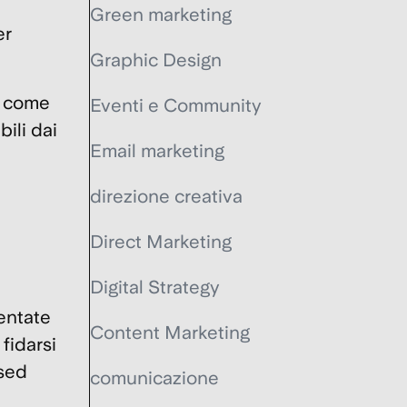
Green marketing
er
Graphic Design
t come
Eventi e Community
ili dai
Email marketing
direzione creativa
Direct Marketing
Digital Strategy
entate
Content Marketing
fidarsi
ased
comunicazione