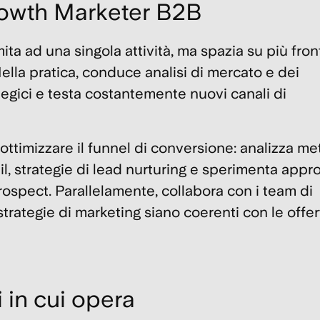
Growth Marketer B2B
ta ad una singola attività, ma spazia su più front
ella pratica, conduce analisi di mercato e dei
ategici e testa costantemente nuovi canali di
ottimizzare il
funnel di conversione
: analizza me
, strategie di lead nurturing e sperimenta appr
rospect
. Parallelamente, collabora con i team di
trategie di marketing siano coerenti con le offer
i in cui opera