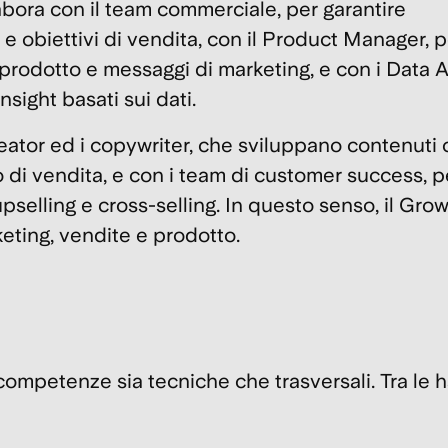
labora con il team commerciale, per garantire
e obiettivi di vendita, con il Product Manager, p
prodotto e messaggi di
marketing
, e con i
Data A
sight basati sui dati.
eator ed i copywriter, che sviluppano contenuti 
o di vendita, e con i team di customer success, p
upselling
e
cross-selling
. In questo senso, il Gro
eting, vendite e prodotto.
competenze sia tecniche che trasversali. Tra le
h