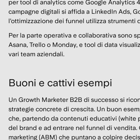
per tool di analytics come Google Analytics 4
campagne digitali si affida a
LinkedIn Ads
,
Go
l’ottimizzazione dei funnel utilizza strumenti 
Per la parte operativa e collaborativa sono
Asana, Trello o Monday, e tool di data visuali
vari team aziendali.
Buoni e cattivi esempi
Un Growth Marketer B2B di successo si riconos
strategie concrete di crescita. Un buon ese
che, partendo da contenuti educativi (white p
del brand e ad entrare nel funnel di vendita
marketing (ABM) che puntano a colpire deciso