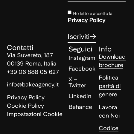
Ho letto e accetto la
Privacy Policy
Iscriviti
Contatti
Seguici
Info
Via Suvereto, 187
Download
Instagram
00139 Roma, Italia
brochure
Facebook
+39 06 888 05 627
Politica
X –
info@bakeagency.it
Twitter
parità di
genere
Linkedin
Privacy Policy
Cookie Policy
Behance
Lavora
Impostazioni Cookie
con Noi
Codice