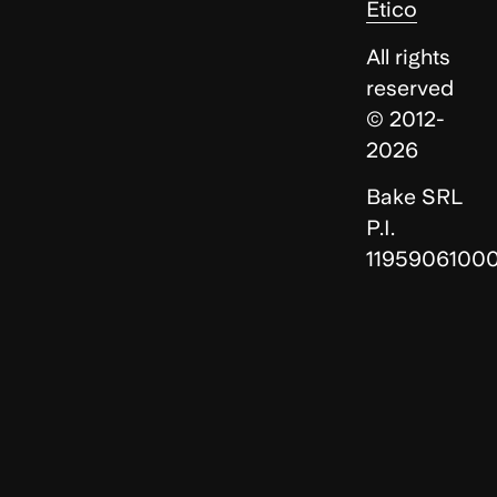
Etico
All rights
reserved
© 2012-
2026
Bake SRL
P.I.
1195906100