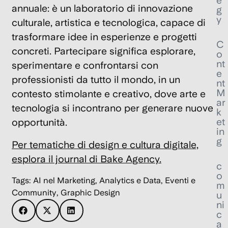
e
annuale: è un laboratorio di innovazione
g
y
culturale, artistica e tecnologica, capace di
trasformare idee in esperienze e progetti
C
concreti. Partecipare significa esplorare,
o
nt
sperimentare e confrontarsi con
e
professionisti da tutto il mondo, in un
nt
M
contesto stimolante e creativo, dove arte e
ar
tecnologia si incontrano per generare nuove
k
et
opportunità.
in
g
Per tematiche di design e cultura digitale,
esplora il journal di Bake Agency.
c
o
Tags:
AI nel Marketing
,
Analytics e Data
,
Eventi e
m
Community
,
Graphic Design
u
ni
c
a