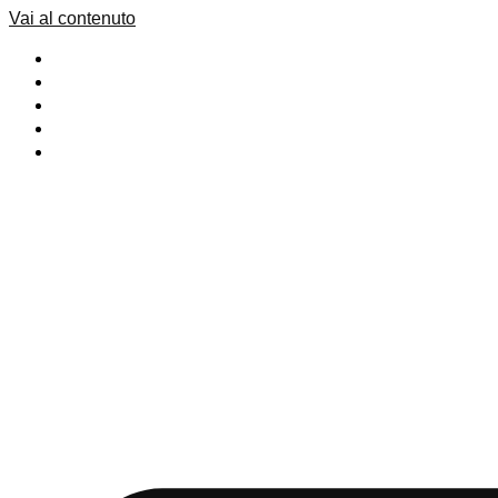
Vai al contenuto
Vision
Servizi
Lavori
Journal
Contatti