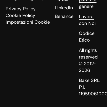
genere
Linkedin
Privacy Policy
Cookie Policy
Behance
Lavora
Impostazioni Cookie
con Noi
Codice
Etico
All rights
reserved
© 2012-
2026
Bake SRL
P.I.
1195906100