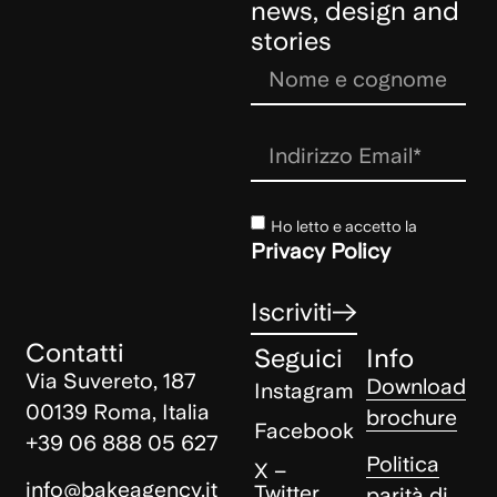
news, design and
stories
Ho letto e accetto la
Privacy Policy
Iscriviti
Contatti
Seguici
Info
Via Suvereto, 187
Download
Instagram
00139 Roma, Italia
brochure
Facebook
+39 06 888 05 627
Politica
X –
info@bakeagency.it
Twitter
parità di