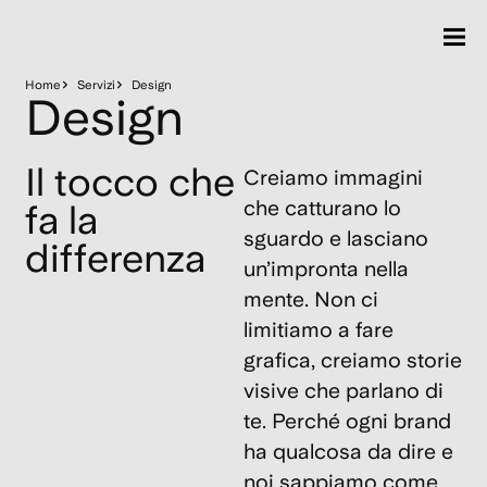
Home
Servizi
Design
Design
Il tocco che
Creiamo immagini
che catturano lo
fa la
sguardo e lasciano
differenza
un’impronta nella
mente. Non ci
limitiamo a fare
grafica, creiamo storie
visive che parlano di
te. Perché ogni brand
ha qualcosa da dire e
noi sappiamo come