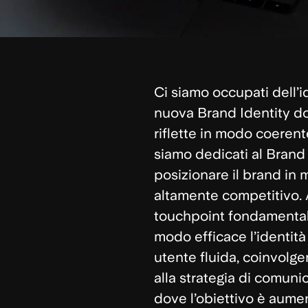
Ci siamo occupati dell’i
nuova
Brand Identity
do
riflette in modo coerente
siamo dedicati al
Brand 
posizionare il brand in 
altamente competitivo.
touchpoint fondamentali
modo efficace l’identit
utente fluida, coinvolge
alla strategia di comuni
dove l’obiettivo è aumen