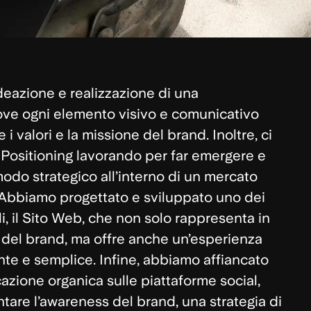
deazione e realizzazione di una
ve ogni elemento visivo e comunicativo
 i valori e la missione del brand. Inoltre, ci
Positioning
lavorando per far emergere e
modo strategico all’interno di un mercato
 Abbiamo progettato e sviluppato uno dei
, il
Sito Web
, che non solo rappresenta in
à del brand, ma offre anche un’esperienza
nte e semplice. Infine, abbiamo affiancato
cazione organica sulle piattaforme social,
tare l’awareness del brand, una strategia di