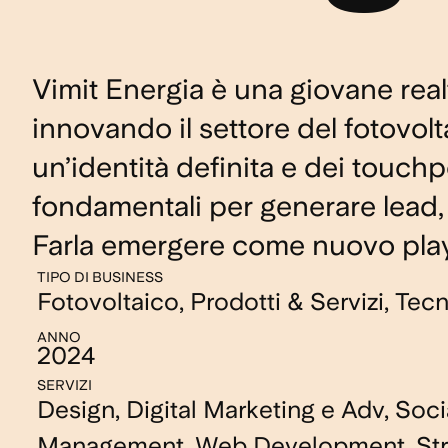
Vimit Energia è una giovane real
innovando il settore del fotovolt
un’identità definita e dei touchp
fondamentali per generare lead,
Farla emergere come nuovo play
TIPO DI BUSINESS
Fotovoltaico
,
Prodotti & Servizi
,
Tecn
ANNO
2024
SERVIZI
Design, Digital Marketing e Adv, Soc
Management, Web Development, Str