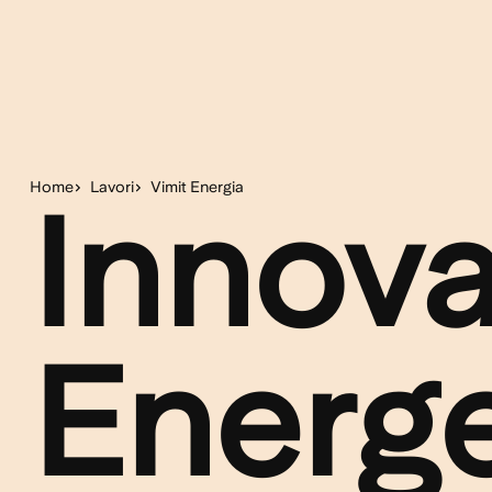
Home
Lavori
Vimit Energia
Innova
Energe